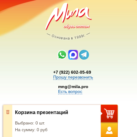
+7 (922) 602-05-69
Прошу перезвонить
mng@mila.pro
Есть вопрос
Корзина презентаций
Выбрано:
0
шт.
На сумму:
0
руб