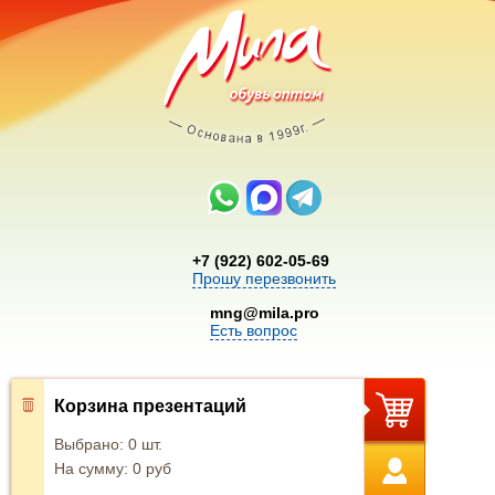
+7 (922) 602-05-69
Прошу перезвонить
mng@mila.pro
Есть вопрос
Корзина презентаций
Выбрано:
0
шт.
На сумму:
0
руб