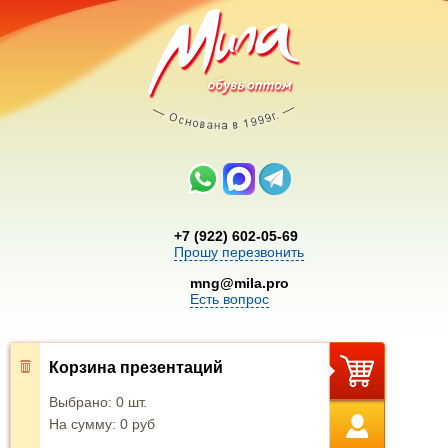
+7 (922) 602-05-69
Прошу перезвонить
mng@mila.pro
Есть вопрос
Корзина презентаций
Выбрано:
0
шт.
На сумму:
0
руб