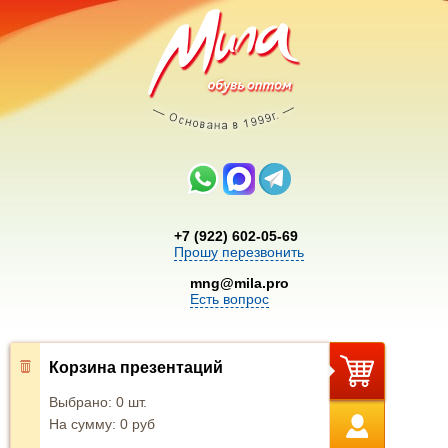
+7 (922) 602-05-69
Прошу перезвонить
mng@mila.pro
Есть вопрос
Корзина презентаций
Выбрано:
0
шт.
На сумму:
0
руб