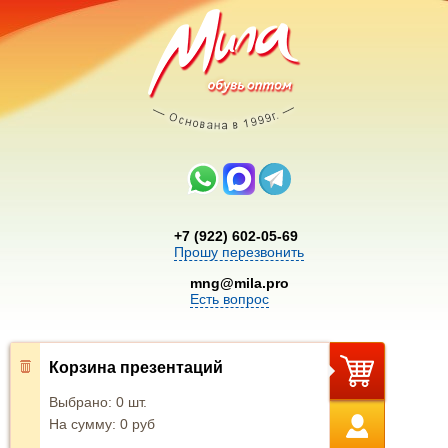
+7 (922) 602-05-69
Прошу перезвонить
mng@mila.pro
Есть вопрос
Корзина презентаций
Выбрано:
0
шт.
На сумму:
0
руб