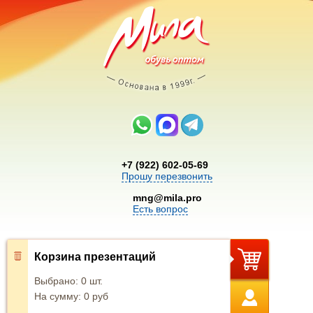
+7 (922) 602-05-69
Прошу перезвонить
mng@mila.pro
Есть вопрос
Корзина презентаций
Выбрано:
0
шт.
На сумму:
0
руб