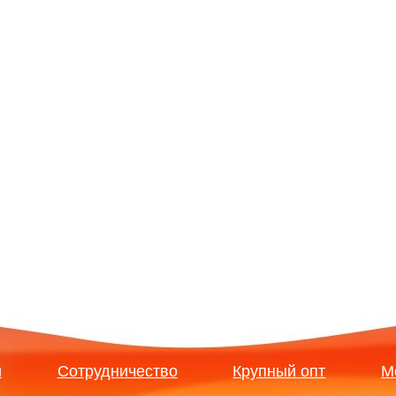
и
Сотрудничество
Крупный опт
М