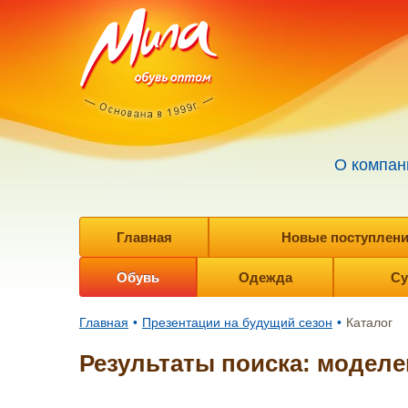
О компан
Главная
Новые поступления 
Обувь
Одежда
Су
Главная
•
Презентации на будущий сезон
•
Каталог
Результаты поиска: моделе