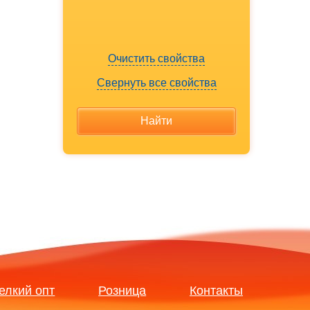
Очистить свойства
Свернуть все свойства
елкий опт
Розница
Контакты