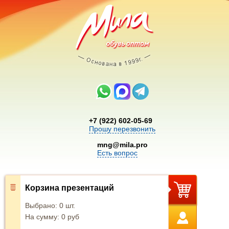
+7 (922) 602-05-69
Прошу перезвонить
mng@mila.pro
Есть вопрос
Корзина презентаций
Выбрано:
0
шт.
На сумму:
0
руб