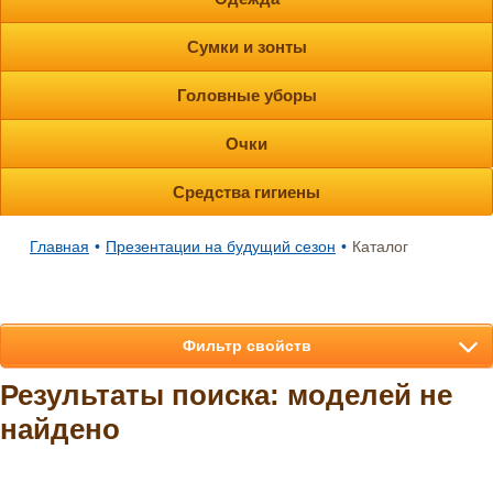
Сумки и зонты
Головные уборы
Очки
Средства гигиены
Главная
•
Презентации на будущий сезон
•
Каталог
Фильтр свойств
Результаты поиска: моделей не
найдено