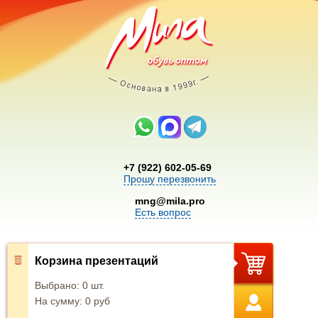
+7 (922) 602-05-69
Прошу перезвонить
mng@mila.pro
Есть вопрос
Корзина презентаций
Выбрано:
0
шт.
На сумму:
0
руб