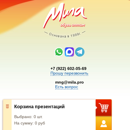
+7 (922) 602-05-69
Прошу перезвонить
mng@mila.pro
Есть вопрос
Корзина презентаций
Выбрано:
0
шт.
На сумму:
0
руб