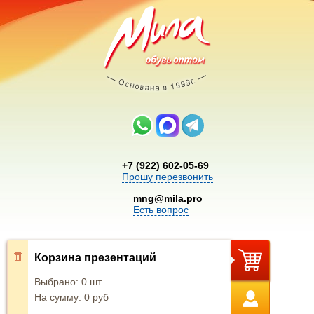
+7 (922) 602-05-69
Прошу перезвонить
mng@mila.pro
Есть вопрос
Корзина презентаций
Выбрано:
0
шт.
На сумму:
0
руб