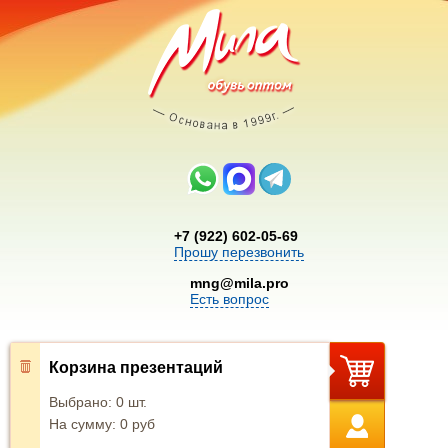
+7 (922) 602-05-69
Прошу перезвонить
mng@mila.pro
Есть вопрос
Корзина презентаций
Выбрано:
0
шт.
На сумму:
0
руб