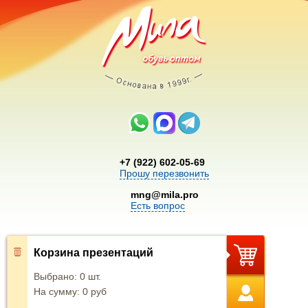
+7 (922) 602-05-69
Прошу перезвонить
mng@mila.pro
Есть вопрос
Корзина презентаций
Выбрано:
0
шт.
На сумму:
0
руб