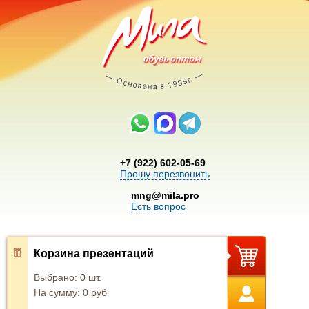
+7 (922) 602-05-69
Прошу перезвонить
mng@mila.pro
Есть вопрос
Корзина презентаций
Выбрано:
0
шт.
На сумму:
0
руб