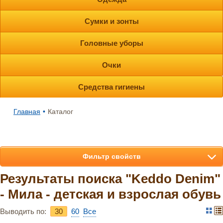
Сумки и зонты
Головные уборы
Очки
Средства гигиены
Главная
•
Каталог
Фильтр свойств
Результаты поиска "Keddo Denim"
- Мила - детская и взрослая обувь
Выводить по:
30
60
Bce