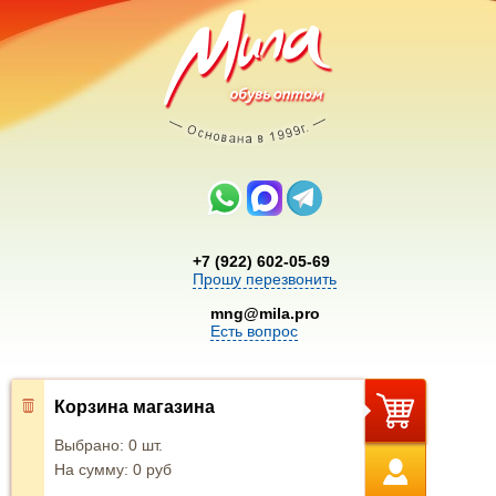
+7 (922) 602-05-69
Прошу перезвонить
mng@mila.pro
Есть вопрос
Корзина магазина
Выбрано:
0
шт.
На сумму:
0
руб