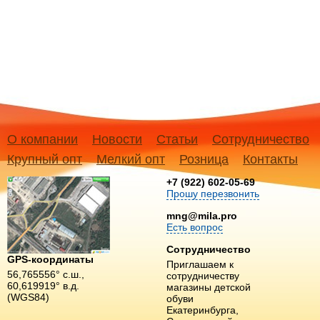
О компании
Новости
Статьи
Сотрудничество
Крупный опт
Мелкий опт
Розница
Контакты
+7 (922) 602-05-69
Прошу перезвонить
mng@mila.pro
Есть вопрос
Сотрудничество
GPS-координаты
Приглашаем к
56,765556° с.ш.,
сотрудничеству
60,619919° в.д.
магазины детской
(WGS84)
обуви
Екатеринбурга,