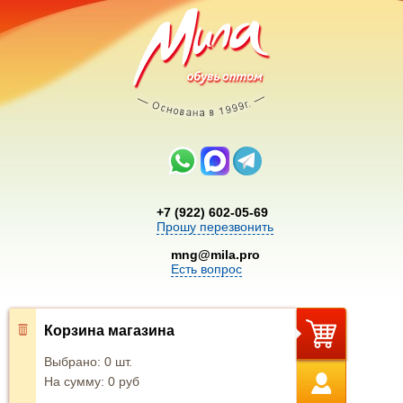
+7 (922) 602-05-69
Прошу перезвонить
mng@mila.pro
Есть вопрос
Корзина магазина
Выбрано:
0
шт.
На сумму:
0
руб