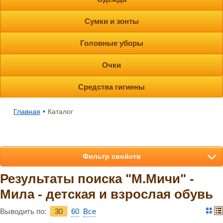
Сумки и зонты
Головные уборы
Очки
Средства гигиены
Главная
•
Каталог
Фильтр свойств
Результаты поиска "М.Мичи" -
Мила - детская и взрослая обувь
Выводить по:
30
60
Bce