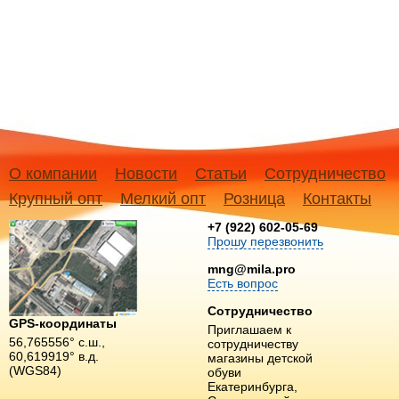
О компании
Новости
Статьи
Сотрудничество
Крупный опт
Мелкий опт
Розница
Контакты
+7 (922) 602-05-69
Прошу перезвонить
mng@mila.pro
Есть вопрос
Сотрудничество
GPS-координаты
Приглашаем к
56,765556° с.ш.,
сотрудничеству
60,619919° в.д.
магазины детской
(WGS84)
обуви
Екатеринбурга,