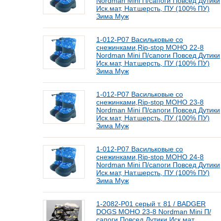
Nordman Mini П/сапоги Повсед Дутики
Иск.мат, Нат.шерсть, ПУ (100% ПУ)
Зима Муж
1-012-Р07 Васильковые со
снежинками,Rip-stop МОНО 22-8
Nordman Mini П/сапоги Повсед Дутики
Иск.мат, Нат.шерсть, ПУ (100% ПУ)
Зима Муж
1-012-Р07 Васильковые со
снежинками,Rip-stop МОНО 23-8
Nordman Mini П/сапоги Повсед Дутики
Иск.мат, Нат.шерсть, ПУ (100% ПУ)
Зима Муж
1-012-Р07 Васильковые со
снежинками,Rip-stop МОНО 24-8
Nordman Mini П/сапоги Повсед Дутики
Иск.мат, Нат.шерсть, ПУ (100% ПУ)
Зима Муж
1-2082-P01 серый т. 81 / BADGER
DOGS МОНО 23-8 Nordman Mini П/
сапоги Повсед Дутики Иск.мат,