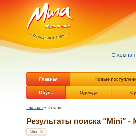
О компан
Главная
Новые поступления
Обувь
Одежда
Су
Главная
•
Каталог
Результаты поиска "Mini" -
Mini