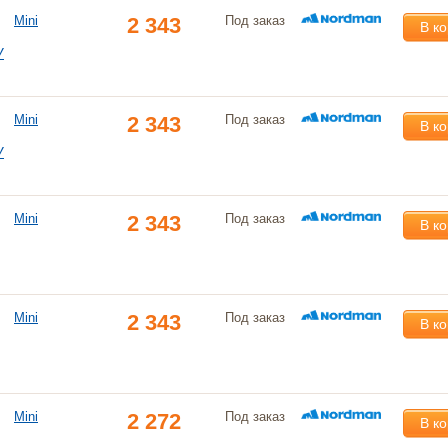
Mini
2 343
Под заказ
В к
У
Mini
2 343
Под заказ
В к
У
Mini
2 343
Под заказ
В к
Mini
2 343
Под заказ
В к
Mini
2 272
Под заказ
В к