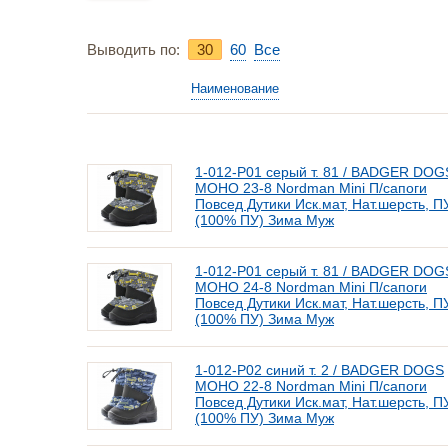
Выводить по:
30
60
Bce
Наименование
1-012-Р01 серый т. 81 / BADGER DOG
МОНО 23-8 Nordman Mini П/сапоги
Повсед Дутики Иск.мат, Нат.шерсть, П
(100% ПУ) Зима Муж
1-012-Р01 серый т. 81 / BADGER DOG
МОНО 24-8 Nordman Mini П/сапоги
Повсед Дутики Иск.мат, Нат.шерсть, П
(100% ПУ) Зима Муж
1-012-Р02 синий т. 2 / BADGER DOGS
МОНО 22-8 Nordman Mini П/сапоги
Повсед Дутики Иск.мат, Нат.шерсть, П
(100% ПУ) Зима Муж