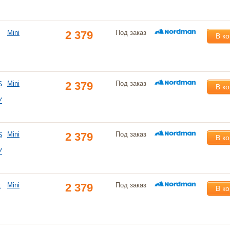
Mini
2 379
Под заказ
В к
S
Mini
2 379
Под заказ
В к
У
S
Mini
2 379
Под заказ
В к
У
R
Mini
2 379
Под заказ
В к