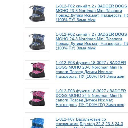
1-012-Р02 синий т. 2 / BADGER DOGS
МОНО 23-8 Nordman Mini П/сапоги
Повсед Дутики Иск.мат, Нат.шерсть, П
(100% ПУ) Зима Муж
1-012-Р02 синий т. 2 / BADGER DOGS
МОНО 24-8 Nordman Mini П/сапоги
Повсед Дутики Иск.мат, Нат.шерсть, П
(100% ПУ) Зима Муж
1-012-Р03 фуксия 18-3027 / BADGER
DOGS МОНО 23-8 Nordman Mini П/
сапоги Повсед Дутики Иск.мат,
Нат.шерсть, ПУ (100% ПУ) Зима жен
1-012-Р03 фуксия 18-3027 / BADGER
DOGS МОНО 24-8 Nordman Mini П/
сапоги Повсед Дутики Иск.мат,
Нат.шерсть, ПУ (100% ПУ) Зима жен
1-012-Р07 Васильковые со
снежинками,Rip-stop 22-2,23-3,24-3