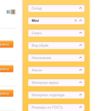
Склад
Mini
Сезон
орзину
Вид обуви
Назначение
орзину
Фасон
Материал верха
орзину
Материал подклада
Размеры по ГОСТу