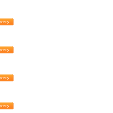
орзину
орзину
орзину
орзину