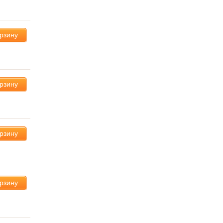
орзину
орзину
орзину
орзину