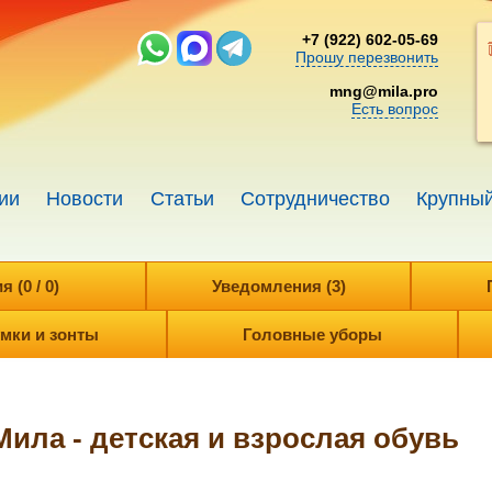
+7 (922) 602-05-69
Прошу перезвонить
mng@mila.pro
Есть вопрос
ии
Новости
Статьи
Сотрудничество
Крупный
 (0 / 0)
Уведомления (3)
мки и зонты
Головные уборы
 Мила - детская и взрослая обувь