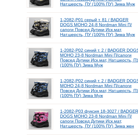
Нат.шерсть, ПУ (100% ПУ) Зима Муж
1-2082-P01 серый т. 81 / BADGER
DOGS МОНО 24-8 Nordman Mini П/
сапоги Повсед Дутики Иск.мат,
Нат.шерсть, ПУ (100% ПУ) Зима Муж
1-2082-P02 синий т. 2 / BADGER DOG
МОНО 23-8 Nordman Mini П/сапоги
Повсед Дутики Иск.мат, Нат.шерсть, П
(100% ПУ) Зима Муж
1-2082-P02 синий т. 2 / BADGER DOG
МОНО 24-8 Nordman Mini П/сапоги
Повсед Дутики Иск.мат, Нат.шерсть, П
(100% ПУ) Зима Муж
1-2082-P03 фуксия 18-3027 / BADGE
DOGS МОНО 23-8 Nordman Mini П/
сапоги Повсед Дутики Иск.мат,
Нат.шерсть, ПУ (100% ПУ) Зима жен