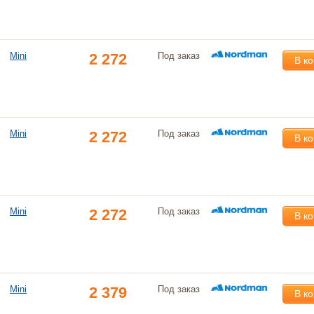
Mini
2 272
Под заказ
В к
Mini
2 272
Под заказ
В к
Mini
2 272
Под заказ
В к
Mini
2 379
Под заказ
В к