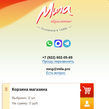
+7 (922) 602-05-69
Прошу перезвонить
mng@mila.pro
Есть вопрос
Корзина магазина
Выбрано:
0
шт.
На сумму:
0
руб