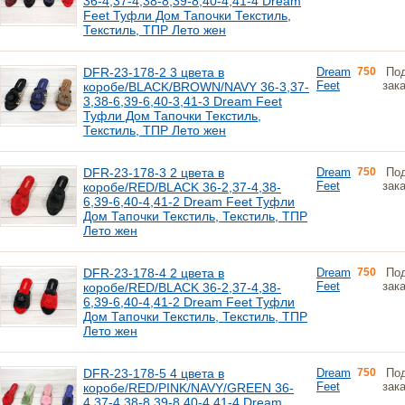
36-4,37-4,38-8,39-8,40-4,41-4 Dream
Feet Туфли Дом Тапочки Текстиль,
Текстиль, ТПР Лето жен
DFR-23-178-2 3 цвета в
Dream
750
По
Feet
зак
коробе/BLACK/BROWN/NAVY 36-3,37-
3,38-6,39-6,40-3,41-3 Dream Feet
Туфли Дом Тапочки Текстиль,
Текстиль, ТПР Лето жен
DFR-23-178-3 2 цвета в
Dream
750
По
Feet
зак
коробе/RED/BLACK 36-2,37-4,38-
6,39-6,40-4,41-2 Dream Feet Туфли
Дом Тапочки Текстиль, Текстиль, ТПР
Лето жен
DFR-23-178-4 2 цвета в
Dream
750
По
Feet
зак
коробе/RED/BLACK 36-2,37-4,38-
6,39-6,40-4,41-2 Dream Feet Туфли
Дом Тапочки Текстиль, Текстиль, ТПР
Лето жен
DFR-23-178-5 4 цвета в
Dream
750
По
Feet
зак
коробе/RED/PINK/NAVY/GREEN 36-
4,37-4,38-8,39-8,40-4,41-4 Dream