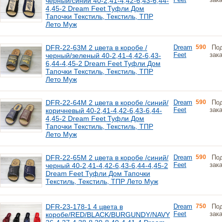
черный/синий 40-2,41-4,42-6,43-6,44-
4,45-2 Dream Feet Туфли Дом
Тапочки Текстиль, Текстиль, ТПР
Лето Муж
DFR-22-63M 2 цвета в коробе /
Dream
590
По
Feet
зак
черный/зеленый 40-2,41-4,42-6,43-
6,44-4,45-2 Dream Feet Туфли Дом
Тапочки Текстиль, Текстиль, ТПР
Лето Муж
DFR-22-64M 2 цвета в коробе /синий/
Dream
590
По
Feet
зак
коричневый 40-2,41-4,42-6,43-6,44-
4,45-2 Dream Feet Туфли Дом
Тапочки Текстиль, Текстиль, ТПР
Лето Муж
DFR-22-65M 2 цвета в коробе /синий/
Dream
590
По
Feet
зак
черный 40-2,41-4,42-6,43-6,44-4,45-2
Dream Feet Туфли Дом Тапочки
Текстиль, Текстиль, ТПР Лето Муж
DFR-23-178-1 4 цвета в
Dream
750
По
Feet
зак
коробе/RED/BLACK/BURGUNDY/NAVY