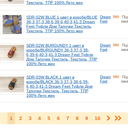
Текстиль, ТПР 100% Лето жен
SDR-02W BLUE 1 цвет в коробе/BLUE
Dream
580
По
Feet
зак
36-3,37-3,38-6,39-6,40-3,41-3 Dream
Feet Туфли Дом Тапочки Текстиль,
Текстиль, ТПР 100% Лето жен
SDR-02W BURGUNDY 1 цвет в
Dream
580
По
Feet
зак
коробе/BURGUNDY 36-3,37-3,38-
6,39-6,40-3,41-3 Dream Feet Туфли
Дом Тапочки Текстиль, Текстиль, ТПР
100% Лето жен
SDR-03W BLACK 1 цвет в
Dream
580
По
Feet
зак
коробе/BLACK 36-3,37-3,38-6,39-
6,40-3,41-3 Dream Feet Туфли Дом
Тапочки Текстиль, Текстиль, ТПР
100% Лето жен
1
2
3
4
5
6
7
8
9
10