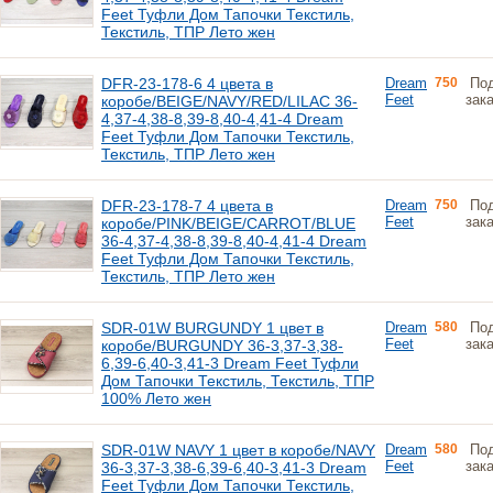
Feet Туфли Дом Тапочки Текстиль,
Текстиль, ТПР Лето жен
DFR-23-178-6 4 цвета в
Dream
750
По
Feet
зак
коробе/BEIGE/NAVY/RED/LILAC 36-
4,37-4,38-8,39-8,40-4,41-4 Dream
Feet Туфли Дом Тапочки Текстиль,
Текстиль, ТПР Лето жен
DFR-23-178-7 4 цвета в
Dream
750
По
Feet
зак
коробе/PINK/BEIGE/CARROT/BLUE
36-4,37-4,38-8,39-8,40-4,41-4 Dream
Feet Туфли Дом Тапочки Текстиль,
Текстиль, ТПР Лето жен
SDR-01W BURGUNDY 1 цвет в
Dream
580
По
Feet
зак
коробе/BURGUNDY 36-3,37-3,38-
6,39-6,40-3,41-3 Dream Feet Туфли
Дом Тапочки Текстиль, Текстиль, ТПР
100% Лето жен
SDR-01W NAVY 1 цвет в коробе/NAVY
Dream
580
По
Feet
зак
36-3,37-3,38-6,39-6,40-3,41-3 Dream
Feet Туфли Дом Тапочки Текстиль,