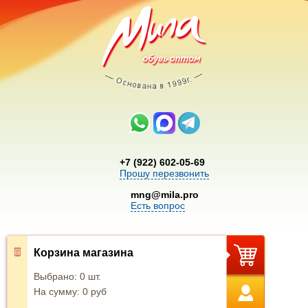
+7 (922) 602-05-69
Прошу перезвонить
mng@mila.pro
Есть вопрос
Корзина магазина
Выбрано:
0
шт.
На сумму:
0
руб