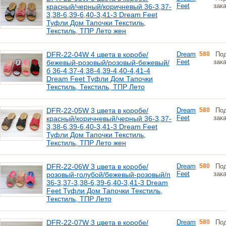
Feet
зак
красный/черный/коричневый 36-3,37-
3,38-6,39-6,40-3,41-3 Dream Feet
Туфли Дом Тапочки Текстиль,
Текстиль, ТПР Лето жен
DFR-22-04W 4 цвета в коробе/
Dream
580
По
Feet
зак
бежевый-розовый/розовый-бежевый/
б 36-4,37-4,38-4,39-4,40-4,41-4
Dream Feet Туфли Дом Тапочки
Текстиль, Текстиль, ТПР Лето
DFR-22-05W 3 цвета в коробе/
Dream
580
По
Feet
зак
красный/коричневый/черный 36-3,37-
3,38-6,39-6,40-3,41-3 Dream Feet
Туфли Дом Тапочки Текстиль,
Текстиль, ТПР Лето жен
DFR-22-06W 3 цвета в коробе/
Dream
580
По
Feet
зак
розовый-голубой/бежевый-розовый/п
36-3,37-3,38-6,39-6,40-3,41-3 Dream
Feet Туфли Дом Тапочки Текстиль,
Текстиль, ТПР Лето
DFR-22-07W 3 цвета в коробе/
Dream
580
По