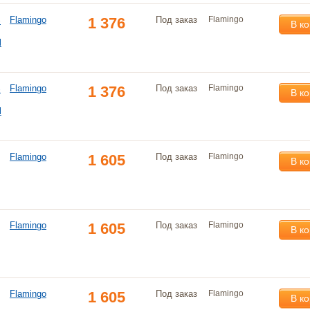
-
Flamingo
1 376
Под заказ
Flamingo
В к
П
-
Flamingo
1 376
Под заказ
Flamingo
В к
П
Flamingo
1 605
Под заказ
Flamingo
В к
Flamingo
1 605
Под заказ
Flamingo
В к
Flamingo
1 605
Под заказ
Flamingo
В к