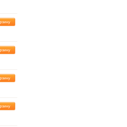
орзину
орзину
орзину
орзину