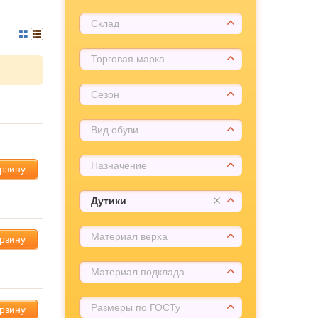
Склад
Торговая марка
Сезон
Вид обуви
Назначение
орзину
Дутики
Материал верха
орзину
Материал подклада
Размеры по ГОСТу
орзину