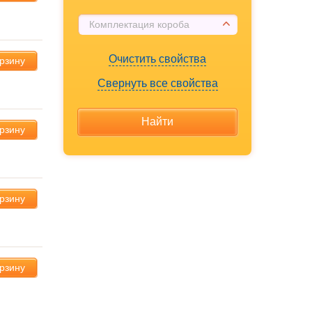
Комплектация короба
Очистить свойства
орзину
Свернуть все свойства
орзину
орзину
орзину