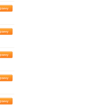
орзину
орзину
орзину
орзину
орзину