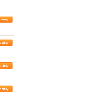
орзину
орзину
орзину
орзину