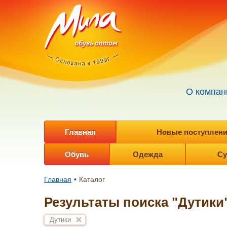
О компан
Главная
Новые поступления 
Обувь
Одежда
Су
Главная
•
Каталог
Результаты поиска "Дутики"
Дутики