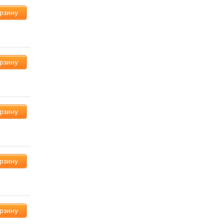
орзину
орзину
орзину
орзину
орзину