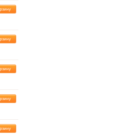
орзину
орзину
орзину
орзину
орзину