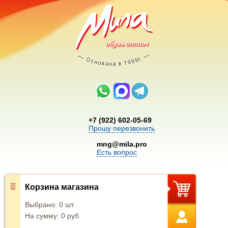
+7 (922) 602-05-69
Прошу перезвонить
mng@mila.pro
Есть вопрос
Корзина магазина
Выбрано:
0
шт.
На сумму:
0
руб