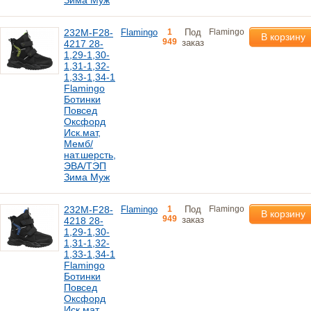
Зима Муж
232M-F28-
Flamingo
1
Под
Flamingo
В корзину
949
заказ
4217 28-
1,29-1,30-
1,31-1,32-
1,33-1,34-1
Flamingo
Ботинки
Повсед
Оксфорд
Иск.мат,
Мемб/
нат.шерсть,
ЭВА/ТЭП
Зима Муж
232M-F28-
Flamingo
1
Под
Flamingo
В корзину
949
заказ
4218 28-
1,29-1,30-
1,31-1,32-
1,33-1,34-1
Flamingo
Ботинки
Повсед
Оксфорд
Иск.мат,