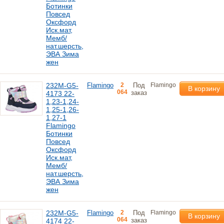
Ботинки
Повсед
Оксфорд
Иск.мат,
Мемб/
нат.шерсть,
ЭВА Зима
жен
232M-G5-
Flamingo
2
Под
Flamingo
В корзину
064
заказ
4173 22-
1,23-1,24-
1,25-1,26-
1,27-1
Flamingo
Ботинки
Повсед
Оксфорд
Иск.мат,
Мемб/
нат.шерсть,
ЭВА Зима
жен
232M-G5-
Flamingo
2
Под
Flamingo
В корзину
064
заказ
4174 22-