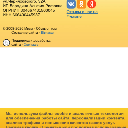
ул.Черняховского, 92А,
ИП Бородина Альфия Рифовна
ОГРНИП 304667431500045
Отзывы о нас на
ИНН 666400445987
Флампе
© 2008-2026 Мила - Обувь оптом
Создание сайта -
Elitmaster
Поддержка и доработка
сайта -
Openstart
Мы используем файлы cookie и аналогичные технологии
для обеспечения работы сайта, персонализации контента,
анализа трафика и повышения качества наших услуг.
Нажимая кнопку «Принять» или продолжая использование