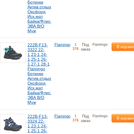
Ботинки
Актив.отдых
Оксфорд
Иск.мат,
Байка/Флис,
ЭВА В/О
Муж
222B-F13-
Flamingo
1
Под
Flamingo
В корзин
376
заказ
3322 22-
1,23-1,24-
1,25-1,26-
1,27-1,28-1
Flamingo
Ботинки
Актив.отдых
Оксфорд
Иск.мат,
Байка/Флис,
ЭВА В/О
Муж
222B-F13-
Flamingo
1
Под
Flamingo
В корзин
376
заказ
3324 22-
1,23-1,24-
1,25-1,26-