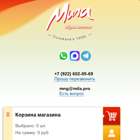
+7 (922) 602-05-69
Прошу перезвонить
mng@mila.pro
Есть вопрос
Корзина магазина
Выбрано:
0
шт.
На сумму:
0
руб