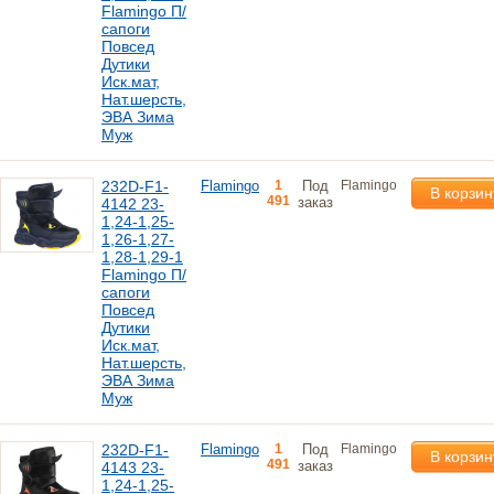
Flamingo П/
сапоги
Повсед
Дутики
Иск.мат,
Нат.шерсть,
ЭВА Зима
Муж
232D-F1-
Flamingo
1
Под
Flamingo
В корзин
491
заказ
4142 23-
1,24-1,25-
1,26-1,27-
1,28-1,29-1
Flamingo П/
сапоги
Повсед
Дутики
Иск.мат,
Нат.шерсть,
ЭВА Зима
Муж
232D-F1-
Flamingo
1
Под
Flamingo
В корзин
491
заказ
4143 23-
1,24-1,25-