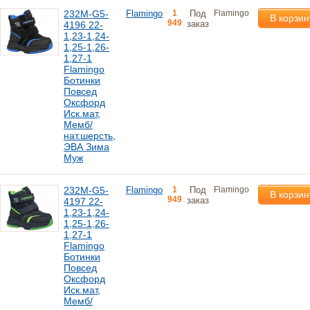
232M-G5-
Flamingo
1
Под
Flamingo
В корзин
949
заказ
4196 22-
1,23-1,24-
1,25-1,26-
1,27-1
Flamingo
Ботинки
Повсед
Оксфорд
Иск.мат,
Мемб/
нат.шерсть,
ЭВА Зима
Муж
232M-G5-
Flamingo
1
Под
Flamingo
В корзин
949
заказ
4197 22-
1,23-1,24-
1,25-1,26-
1,27-1
Flamingo
Ботинки
Повсед
Оксфорд
Иск.мат,
Мемб/