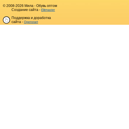
© 2008-2026 Мила - Обувь оптом
Создание сайта -
Elitmaster
Поддержка и доработка
сайта -
Openstart