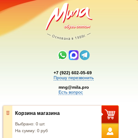
+7 (922) 602-05-69
Прошу перезвонить
mng@mila.pro
Есть вопрос
Корзина магазина
Выбрано:
0
шт.
На сумму:
0
руб