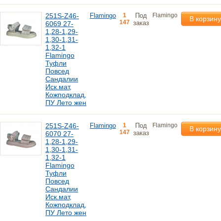
251S-Z46-
Flamingo
1
Под
Flamingo
В корзину
147
заказ
6069 27-
1,28-1,29-
1,30-1,31-
1,32-1
Flamingo
Туфли
Повсед
Сандалии
Иск.мат,
Кожподклад,
ПУ Лето жен
251S-Z46-
Flamingo
1
Под
Flamingo
В корзину
147
заказ
6070 27-
1,28-1,29-
1,30-1,31-
1,32-1
Flamingo
Туфли
Повсед
Сандалии
Иск.мат,
Кожподклад,
ПУ Лето жен