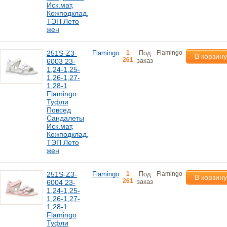
Иск.мат,
Кожподклад,
ТЭП Лето
жен
251S-Z3-
Flamingo
1
Под
Flamingo
В корзину
261
заказ
6003 23-
1,24-1,25-
1,26-1,27-
1,28-1
Flamingo
Туфли
Повсед
Сандалеты
Иск.мат,
Кожподклад,
ТЭП Лето
жен
251S-Z3-
Flamingo
1
Под
Flamingo
В корзину
261
заказ
6004 23-
1,24-1,25-
1,26-1,27-
1,28-1
Flamingo
Туфли