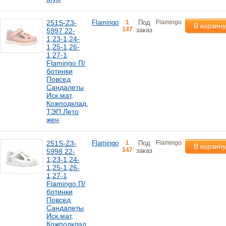
251S-Z3-
Flamingo
1
Под
Flamingo
В корзину
147
заказ
5997 22-
1,23-1,24-
1,25-1,26-
1,27-1
Flamingo П/
ботинки
Повсед
Сандалеты
Иск.мат,
Кожподклад,
ТЭП Лето
жен
251S-Z3-
Flamingo
1
Под
Flamingo
В корзину
147
заказ
5998 22-
1,23-1,24-
1,25-1,26-
1,27-1
Flamingo П/
ботинки
Повсед
Сандалеты
Иск.мат,
Кожподклад,