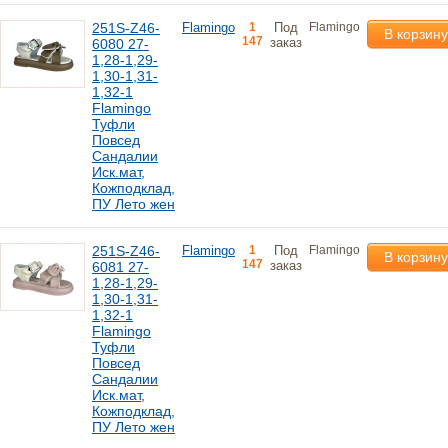
251S-Z46-
Flamingo
1
Под
Flamingo
В корзину
147
заказ
6080 27-
1,28-1,29-
1,30-1,31-
1,32-1
Flamingo
Туфли
Повсед
Сандалии
Иск.мат,
Кожподклад,
ПУ Лето жен
251S-Z46-
Flamingo
1
Под
Flamingo
В корзину
147
заказ
6081 27-
1,28-1,29-
1,30-1,31-
1,32-1
Flamingo
Туфли
Повсед
Сандалии
Иск.мат,
Кожподклад,
ПУ Лето жен