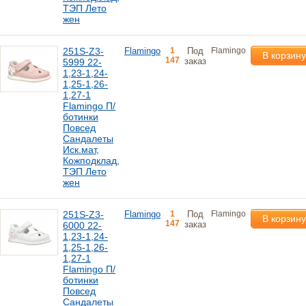
ТЭП Лето
жен
251S-Z3-
Flamingo
1
Под
Flamingo
В корзину
147
заказ
5999 22-
1,23-1,24-
1,25-1,26-
1,27-1
Flamingo П/
ботинки
Повсед
Сандалеты
Иск.мат,
Кожподклад,
ТЭП Лето
жен
251S-Z3-
Flamingo
1
Под
Flamingo
В корзину
147
заказ
6000 22-
1,23-1,24-
1,25-1,26-
1,27-1
Flamingo П/
ботинки
Повсед
Сандалеты