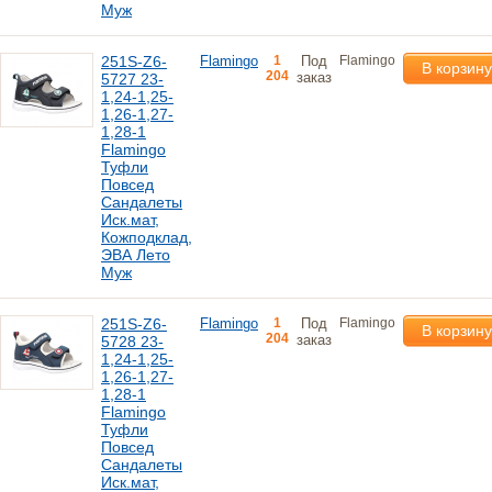
Муж
251S-Z6-
Flamingo
1
Под
Flamingo
В корзину
204
заказ
5727 23-
1,24-1,25-
1,26-1,27-
1,28-1
Flamingo
Туфли
Повсед
Сандалеты
Иск.мат,
Кожподклад,
ЭВА Лето
Муж
251S-Z6-
Flamingo
1
Под
Flamingo
В корзину
204
заказ
5728 23-
1,24-1,25-
1,26-1,27-
1,28-1
Flamingo
Туфли
Повсед
Сандалеты
Иск.мат,