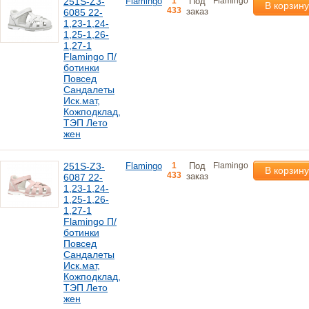
251S-Z3-
Flamingo
1
Под
Flamingo
В корзину
433
заказ
6085 22-
1,23-1,24-
1,25-1,26-
1,27-1
Flamingo П/
ботинки
Повсед
Сандалеты
Иск.мат,
Кожподклад,
ТЭП Лето
жен
251S-Z3-
Flamingo
1
Под
Flamingo
В корзину
433
заказ
6087 22-
1,23-1,24-
1,25-1,26-
1,27-1
Flamingo П/
ботинки
Повсед
Сандалеты
Иск.мат,
Кожподклад,
ТЭП Лето
жен