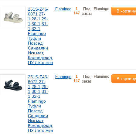
251S-Z46-
Flamingo
1
Под
Flamingo
В корзину
147
заказ
6071 27-
1,28-1,29-
1,30-1,31-
1,32-1
Flamingo
Туфли
Повсед
Сандалии
Иск.мат,
Кожподклад,
ПУ Лето жен
251S-Z46-
Flamingo
1
Под
Flamingo
В корзину
147
заказ
6072 27-
1,28-1,29-
1,30-1,31-
1,32-1
Flamingo
Туфли
Повсед
Сандалии
Иск.мат,
Кожподклад,
ПУ Лето жен