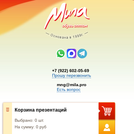
+7 (922) 602-05-69
Прошу перезвонить
mng@mila.pro
Есть вопрос
Корзина презентаций
Выбрано:
0
шт.
На сумму:
0
руб