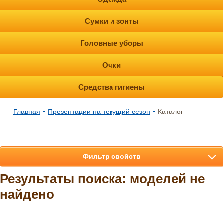
Сумки и зонты
Головные уборы
Очки
Средства гигиены
Главная
•
Презентации на текущий сезон
•
Каталог
Фильтр свойств
Результаты поиска: моделей не
найдено