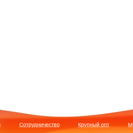
и
Сотрудничество
Крупный опт
М