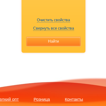
Очистить свойства
Свернуть все свойства
елкий опт
Розница
Контакты