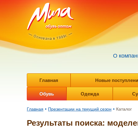
О компан
Главная
Новые поступления 
Обувь
Одежда
Су
Главная
•
Презентации на текущий сезон
•
Каталог
Результаты поиска: моделе