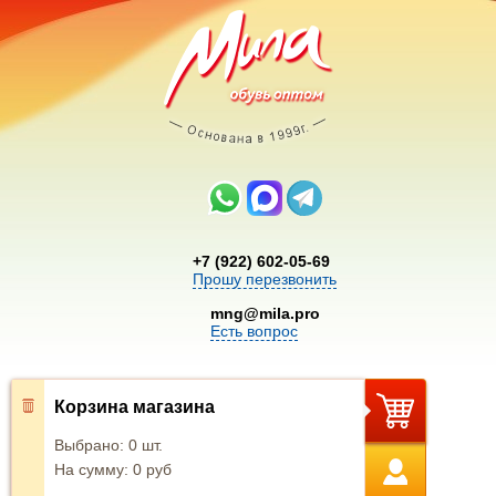
+7 (922) 602-05-69
Прошу перезвонить
mng@mila.pro
Есть вопрос
Корзина магазина
Выбрано:
0
шт.
На сумму:
0
руб