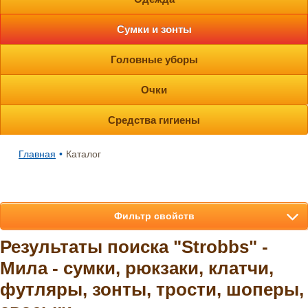
Сумки и зонты
Головные уборы
Очки
Средства гигиены
Главная
•
Каталог
Фильтр свойств
Результаты поиска "Strobbs" -
Мила - сумки, рюкзаки, клатчи,
футляры, зонты, трости, шоперы,