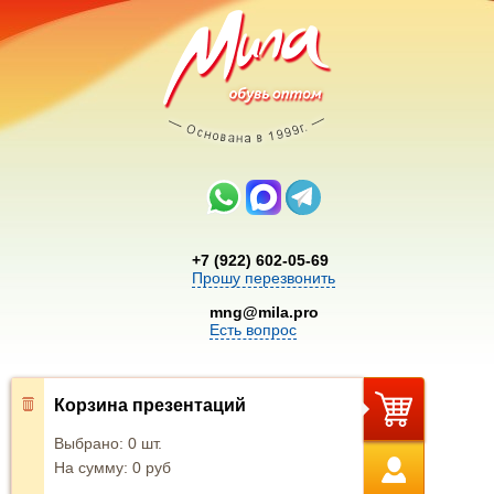
+7 (922) 602-05-69
Прошу перезвонить
mng@mila.pro
Есть вопрос
Корзина презентаций
Выбрано:
0
шт.
На сумму:
0
руб